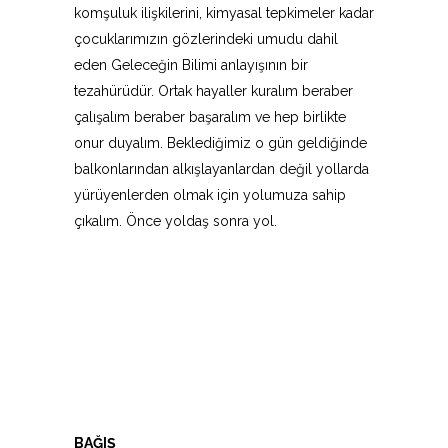
komşuluk ilişkilerini, kimyasal tepkimeler kadar
çocuklarımızın gözlerindeki umudu dahil
eden Geleceğin Bilimi anlayışının bir
tezahürüdür. Ortak hayaller kuralım beraber
çalışalım beraber başaralım ve hep birlikte
onur duyalım. Beklediğimiz o gün geldiğinde
balkonlarından alkışlayanlardan değil yollarda
yürüyenlerden olmak için yolumuza sahip
çıkalım. Önce yoldaş sonra yol.
BAĞIŞ