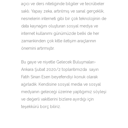
açıcı ve ders niteliğinde bilgiler ve tecrübeler
saklı. Yapay zeka, artırılmış ve sanal gerçeklik,
nesnelerin interneti gibi bir çok teknolojinin de
data kaynağını oluşturan sosyal medya ve
internet kullanımı günümüzde belki de her
zamankinden çok kitle iletişim araçlarının
önemini artırmıştır.
Bu gaye ve niyetle Gelecek Buluşmaları-
Ankara Şubat 2020/2 toplantımızda sayın
Fatih Sinan Esen beyefendiyi konuk olarak
ağırladık. Kendisine sosyal media ve sosyal
medyanın geleceği üzerine yaptığımız söyleşi
ve değerli vakitlerini bizlere ayırdığı için
teşekkürü borç biliriz.