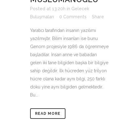
Posted at 13:20h
in
Gelecek
Buluşmaları
0 Comments
Share
Yaratıcı tarafından insanın yazılımı
yazılmıştır. Bilim insanları ise bunu
Genom projesiyle 1986 da öğrenmeye
başladılar. İnsan anne ve babadan
gelen iki tane bilgiden başka bir bilgiye
sahip değildir. İlk hücreden yüz trilyon
hücre olana kadar aynı bilgi, 250 farklı
doku yine aynı bilgiden gelmektedir.
Bu...
READ MORE