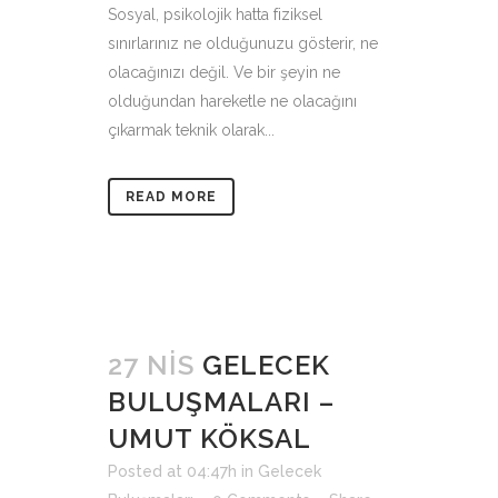
Sosyal, psikolojik hatta fiziksel
sınırlarınız ne olduğunuzu gösterir, ne
olacağınızı değil. Ve bir şeyin ne
olduğundan hareketle ne olacağını
çıkarmak teknik olarak...
READ MORE
27 NIS
GELECEK
BULUŞMALARI –
UMUT KÖKSAL
Posted at 04:47h
in
Gelecek