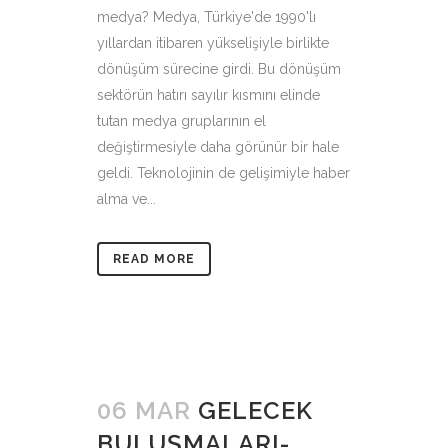
medya? Medya, Türkiye'de 1990'lı
yıllardan itibaren yükselişiyle birlikte
dönüşüm sürecine girdi. Bu dönüşüm
sektörün hatırı sayılır kısmını elinde
tutan medya gruplarının el
değiştirmesiyle daha görünür bir hale
geldi. Teknolojinin de gelişimiyle haber
alma ve...
READ MORE
06 MAR
GELECEK
BULUŞMALARI-