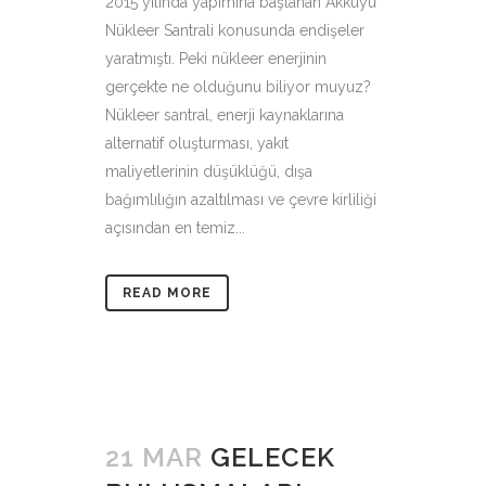
2015 yılında yapımına başlanan Akkuyu
Nükleer Santrali konusunda endişeler
yaratmıştı. Peki nükleer enerjinin
gerçekte ne olduğunu biliyor muyuz?
Nükleer santral, enerji kaynaklarına
alternatif oluşturması, yakıt
maliyetlerinin düşüklüğü, dışa
bağımlılığın azaltılması ve çevre kirliliği
açısından en temiz...
READ MORE
21 MAR
GELECEK