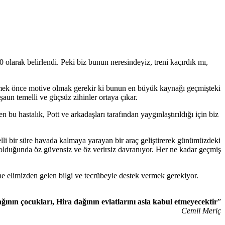
 olarak belirlendi. Peki biz bunun neresindeyiz, treni kaçırdık mı,
bilmek önce motive olmak gerekir ki bunun en büyük kaynağı geçmişteki
şaun temelli ve güçsüz zihinler ortaya çıkar.
n bu hastalık, Pott ve arkadaşları tarafından yaygınlaştırıldığı için biz
elli bir süre havada kalmaya yarayan bir araç geliştirerek günümüzdeki
 olduğunda öz güvensiz ve öz verirsiz davranıyor. Her ne kadar geçmiş
ne elimizden gelen bilgi ve tecrübeyle destek vermek gerekiyor.
ğının çocukları, Hira dağının evlatlarını asla kabul etmeyecektir
”
Cemil Meriç