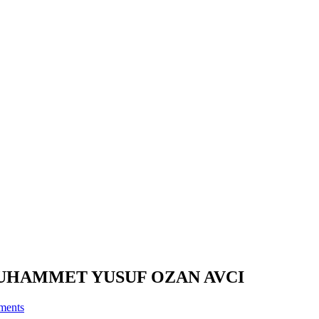
UHAMMET YUSUF OZAN AVCI
ments