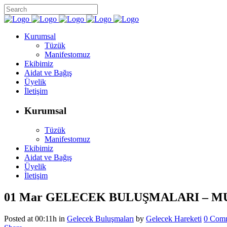
Kurumsal
Tüzük
Manifestomuz
Ekibimiz
Aidat ve Bağış
Üyelik
İletişim
Kurumsal
Tüzük
Manifestomuz
Ekibimiz
Aidat ve Bağış
Üyelik
İletişim
01 Mar
GELECEK BULUŞMALARI – M
Posted at 00:11h
in
Gelecek Buluşmaları
by
Gelecek Hareketi
0 Com